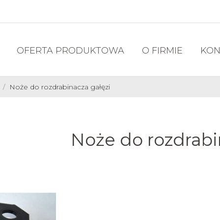
a
OFERTA PRODUKTOWA
O FIRMIE
KON
Noże do rozdrabinacza gałęzi
Noże do rozdrabi