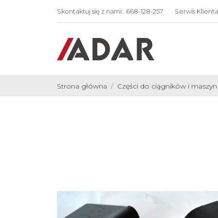
Skontaktuj się z nami:
668-128-257
Serwis Klient
Strona główna
Części do ciągników i maszyn