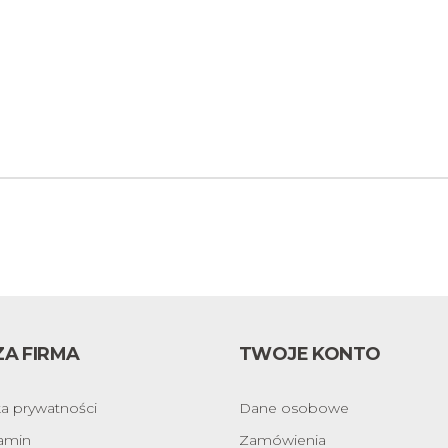
A FIRMA
TWOJE KONTO
ka prywatności
Dane osobowe
amin
Zamówienia