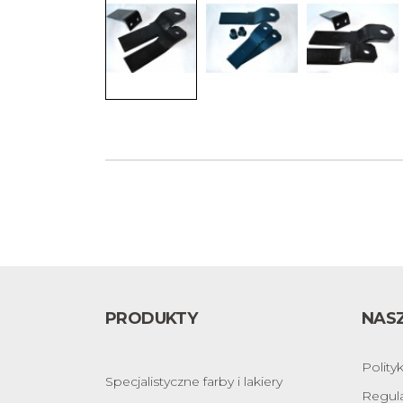
PRODUKTY
NASZ
Polity
Specjalistyczne farby i lakiery
Regul